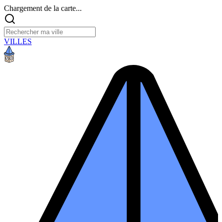
Chargement de la carte...
VILLES