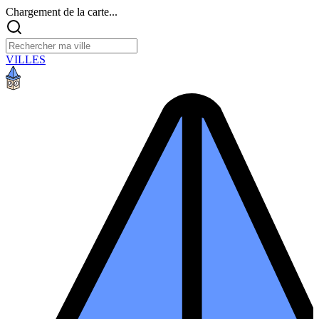
Chargement de la carte...
VILLES