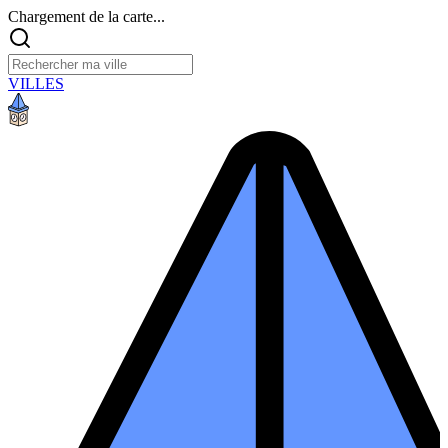
Chargement de la carte...
VILLES