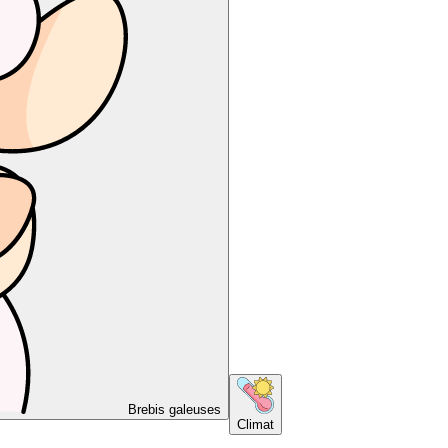
Brebis galeuses
Climat