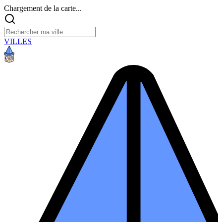
Chargement de la carte...
VILLES