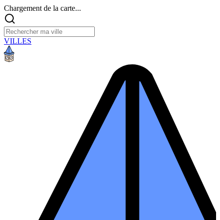
Chargement de la carte...
VILLES