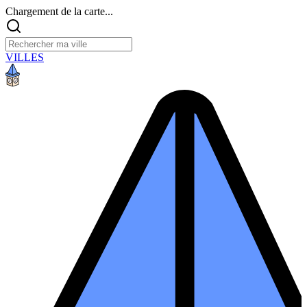
Chargement de la carte...
VILLES