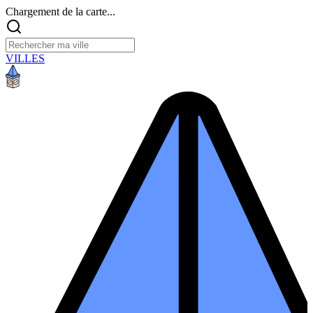
Chargement de la carte...
VILLES