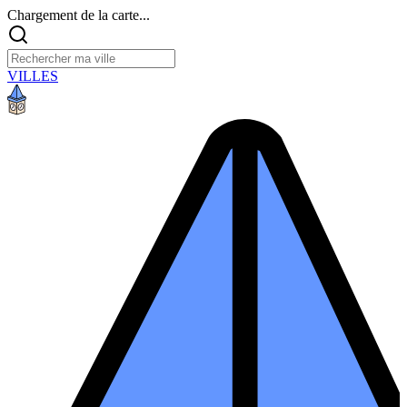
Chargement de la carte...
VILLES