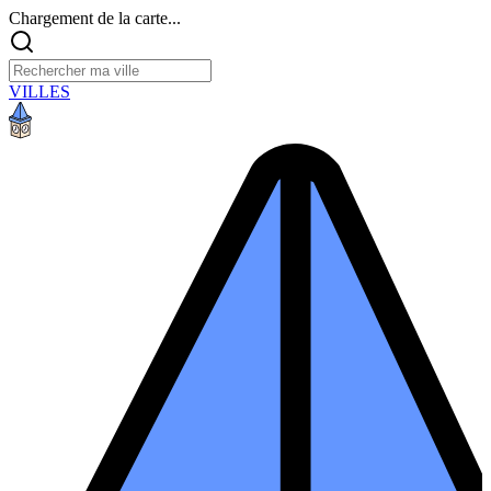
Chargement de la carte...
VILLES