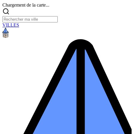
Chargement de la carte...
VILLES