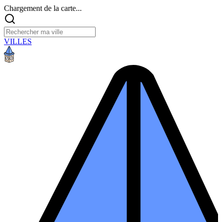
Chargement de la carte...
VILLES