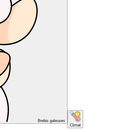
Brebis galeuses
Climat