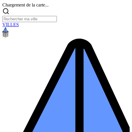
Chargement de la carte...
VILLES