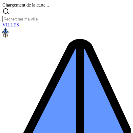
Chargement de la carte...
VILLES