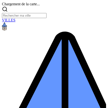
Chargement de la carte...
VILLES