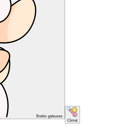
Brebis galeuses
Climat