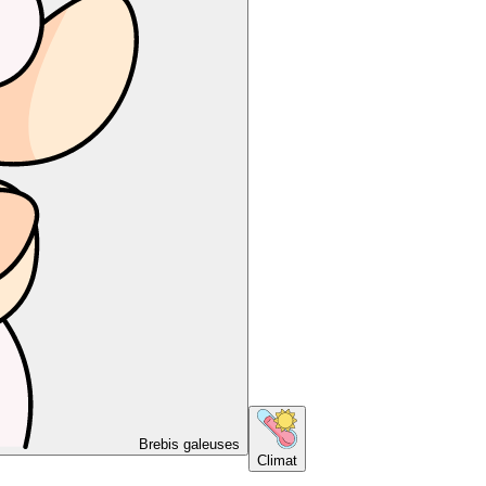
Brebis galeuses
Climat