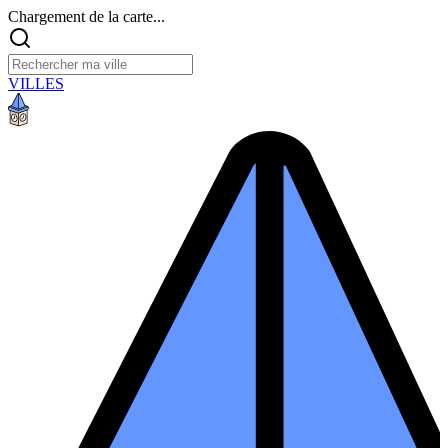
Chargement de la carte...
VILLES