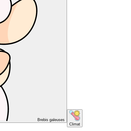
Brebis galeuses
Climat