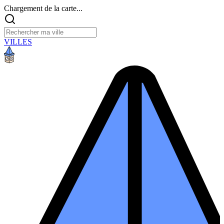
Chargement de la carte...
VILLES