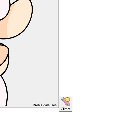
Brebis galeuses
Climat