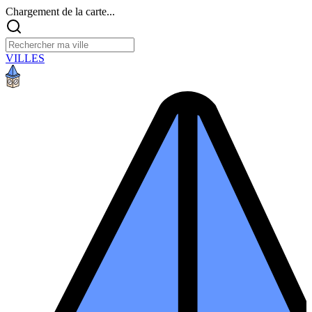
Chargement de la carte...
VILLES