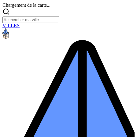
Chargement de la carte...
VILLES