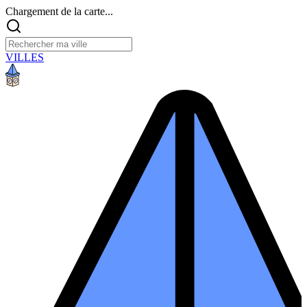
Chargement de la carte...
VILLES