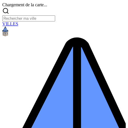
Chargement de la carte...
VILLES