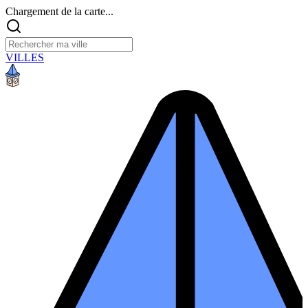
Chargement de la carte...
VILLES