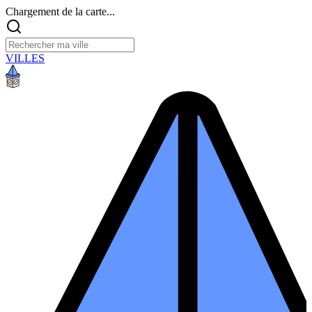
Chargement de la carte...
VILLES