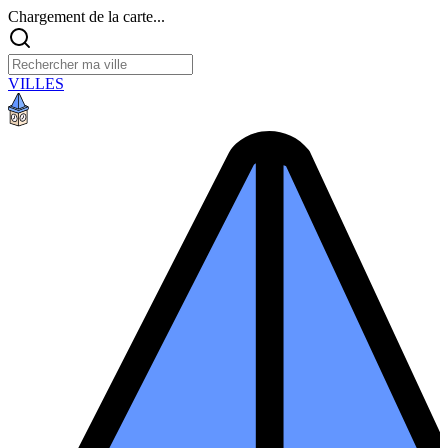
Chargement de la carte...
VILLES