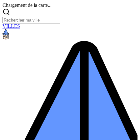
Chargement de la carte...
VILLES