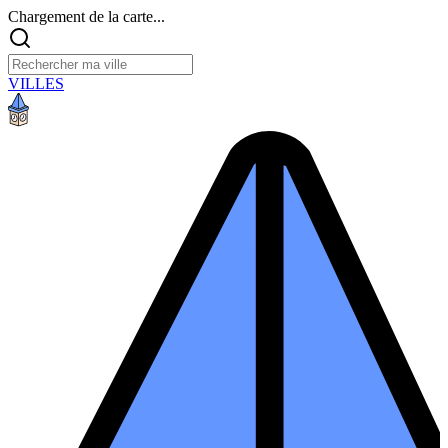
Chargement de la carte...
VILLES