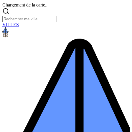
Chargement de la carte...
VILLES