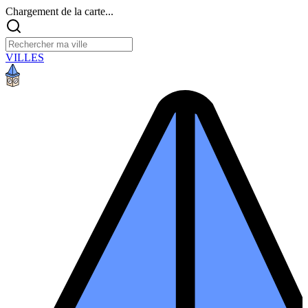
Chargement de la carte...
VILLES