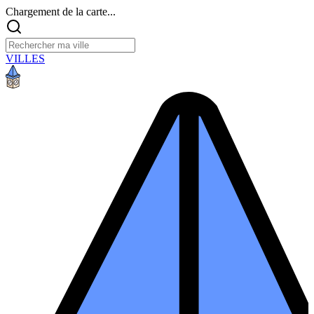
Chargement de la carte...
VILLES