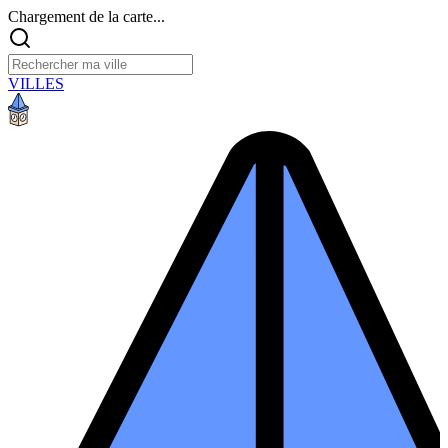
Chargement de la carte...
VILLES