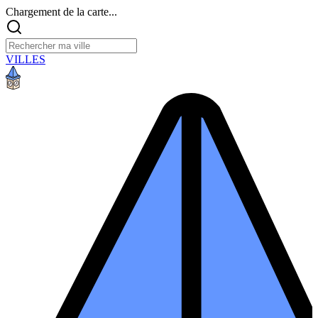
Chargement de la carte...
VILLES