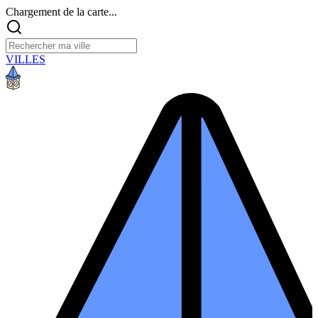
Chargement de la carte...
VILLES