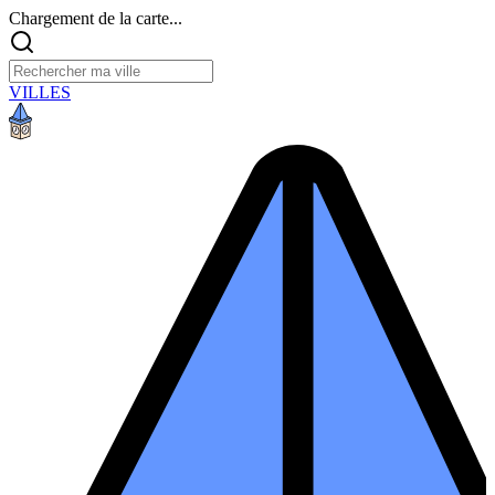
Chargement de la carte...
VILLES