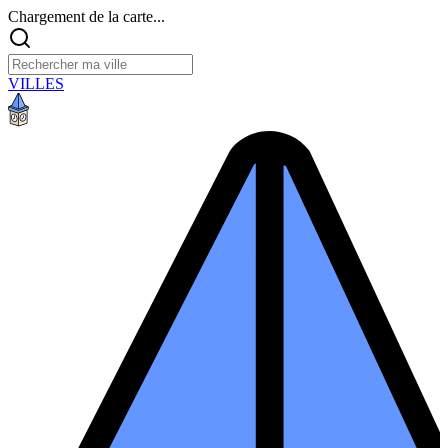
Chargement de la carte...
VILLES