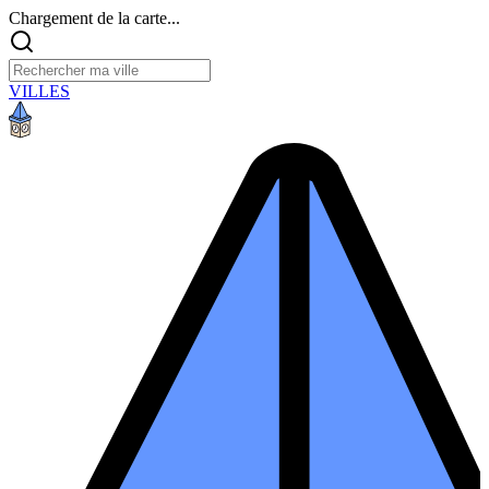
Chargement de la carte...
VILLES