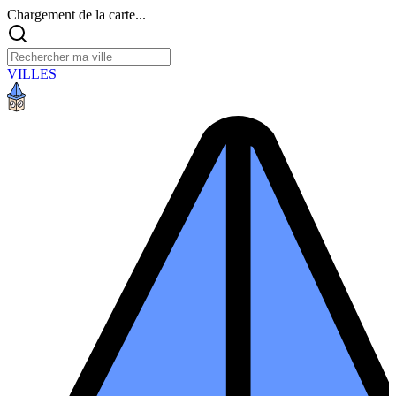
Chargement de la carte...
VILLES