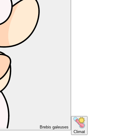
Brebis galeuses
Climat