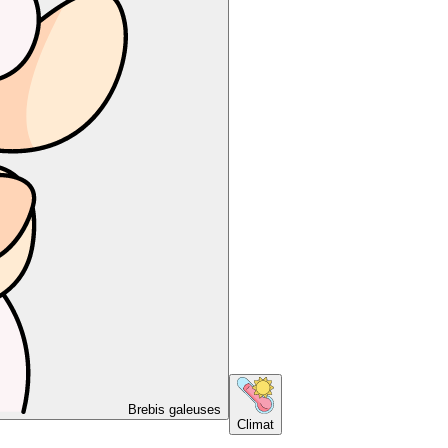
Brebis galeuses
Climat