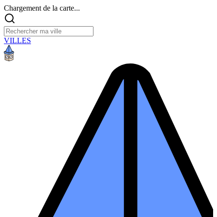
Chargement de la carte...
VILLES