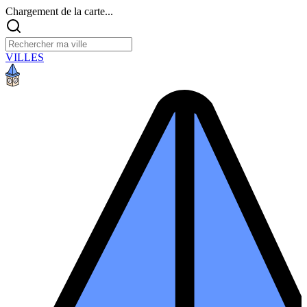
Chargement de la carte...
VILLES