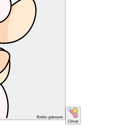
Brebis galeuses
Climat