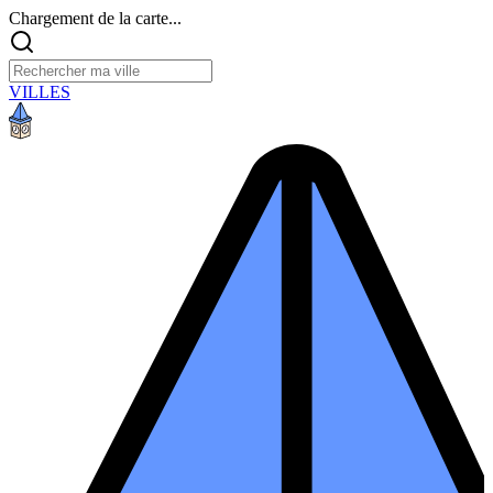
Chargement de la carte...
VILLES