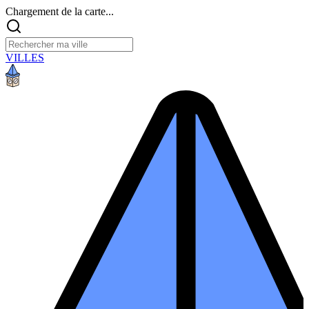
Chargement de la carte...
VILLES