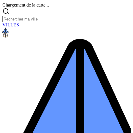
Chargement de la carte...
VILLES