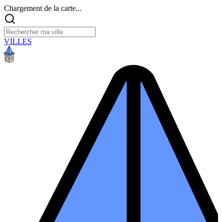
Chargement de la carte...
VILLES